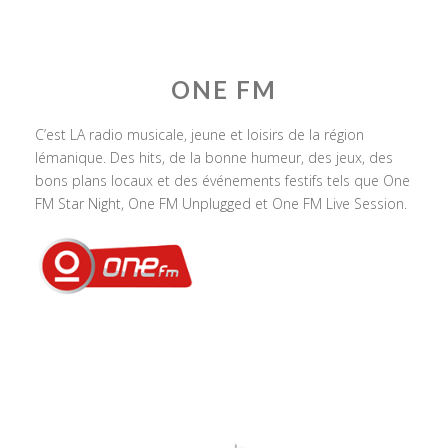
ONE FM
C’est LA radio musicale, jeune et loisirs de la région
lémanique. Des hits, de la bonne humeur, des jeux, des
bons plans locaux et des événements festifs tels que One
FM Star Night, One FM Unplugged et One FM Live Session.