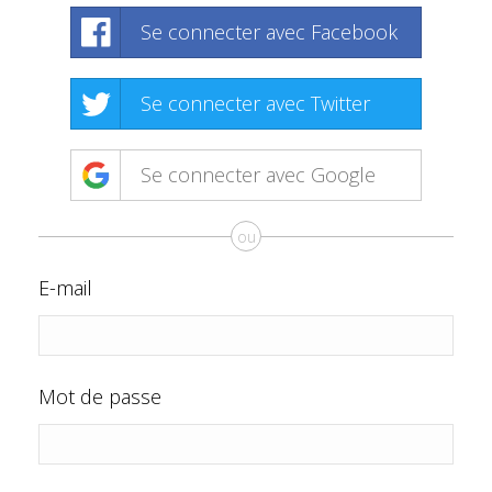
Se connecter avec Facebook
Se connecter avec Twitter
Se connecter avec Google
ou
E-mail
Mot de passe