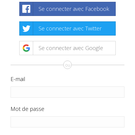
Se connecter avec Facebook
Se connecter avec Twitter
Se connecter avec Google
ou
E-mail
Mot de passe