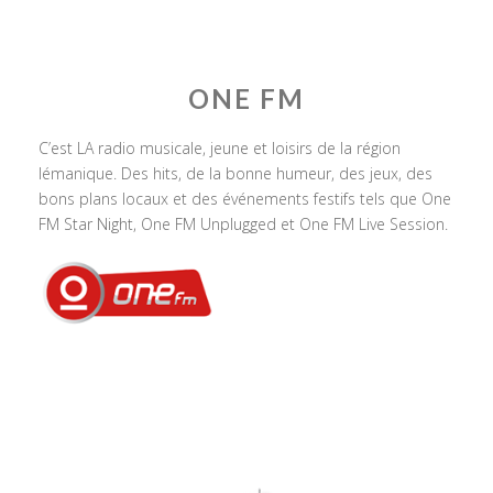
ONE FM
C’est LA radio musicale, jeune et loisirs de la région
lémanique. Des hits, de la bonne humeur, des jeux, des
bons plans locaux et des événements festifs tels que One
FM Star Night, One FM Unplugged et One FM Live Session.