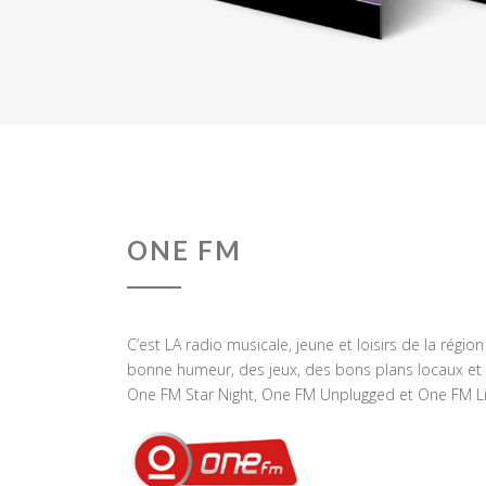
ONE FM
C’est LA radio musicale, jeune et loisirs de la régio
bonne humeur, des jeux, des bons plans locaux et 
One FM Star Night, One FM Unplugged et One FM Li