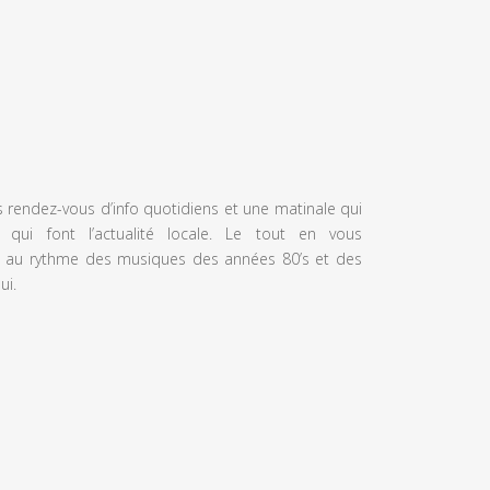
s rendez-vous d’info quotidiens et une matinale qui
 qui font l’actualité locale. Le tout en vous
 au rythme des musiques des années 80’s et des
ui.