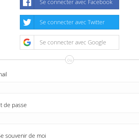
Se connecter avec Facebook
Se connecter avec Twitter
Se connecter avec Google
ou
ail
t de passe
Se souvenir de moi