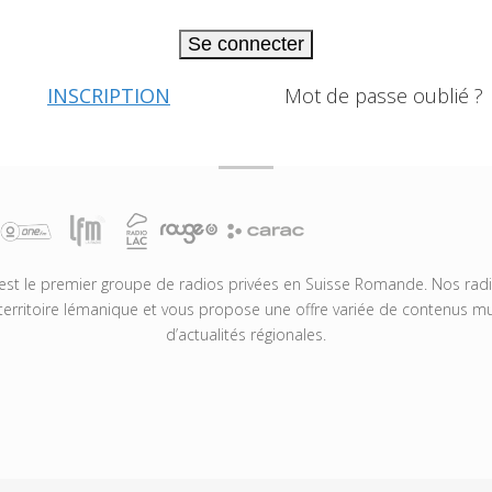
Se connecter
INSCRIPTION
Mot de passe oublié ?
t le premier groupe de radios privées en Suisse Romande. Nos radio
territoire lémanique et vous propose une offre variée de contenus mus
d’actualités régionales.