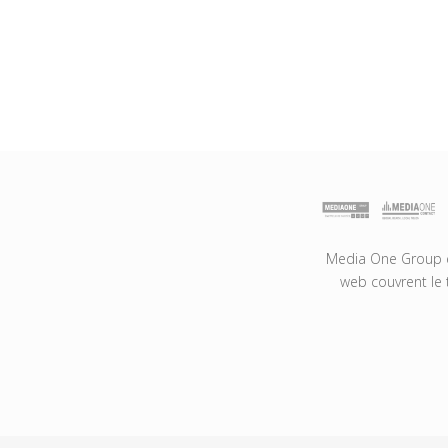
Media One Group es
web couvrent le 