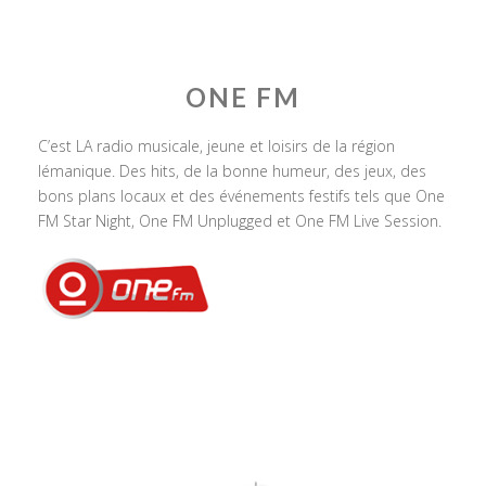
ONE FM
C’est LA radio musicale, jeune et loisirs de la région
lémanique. Des hits, de la bonne humeur, des jeux, des
bons plans locaux et des événements festifs tels que One
FM Star Night, One FM Unplugged et One FM Live Session.