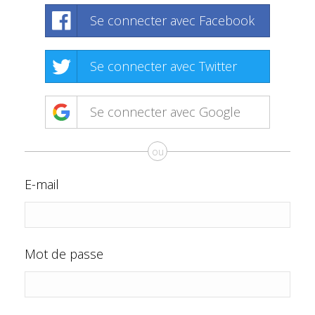
Se connecter avec Facebook
Se connecter avec Twitter
Se connecter avec Google
ou
E-mail
Mot de passe