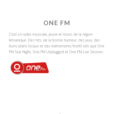
ONE FM
C’est LA radio musicale, jeune et loisirs de la région
lémanique. Des hits, de la bonne humeur, des jeux, des
bons plans locaux et des événements festifs tels que One
FM Star Night, One FM Unplugged et One FM Live Session.