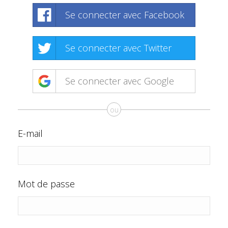
Se connecter avec Facebook
Se connecter avec Twitter
Se connecter avec Google
ou
E-mail
Mot de passe