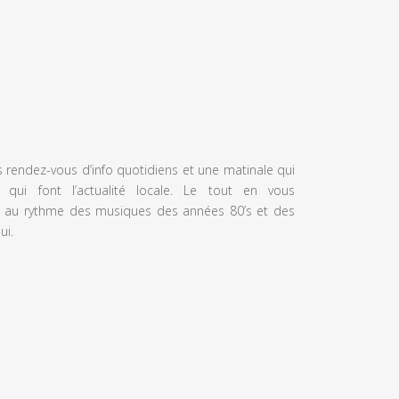
s rendez-vous d’info quotidiens et une matinale qui
 qui font l’actualité locale. Le tout en vous
 au rythme des musiques des années 80’s et des
ui.