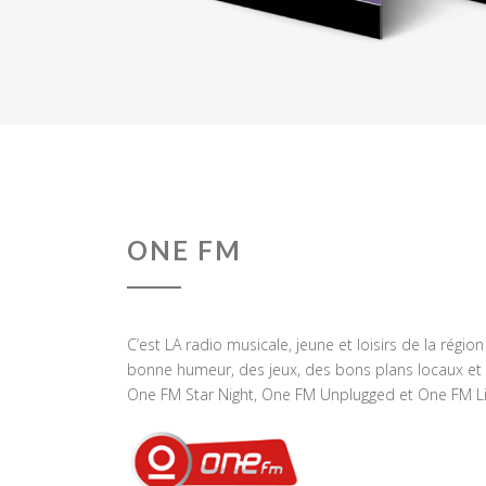
ONE FM
C’est LA radio musicale, jeune et loisirs de la régio
bonne humeur, des jeux, des bons plans locaux et 
One FM Star Night, One FM Unplugged et One FM Li