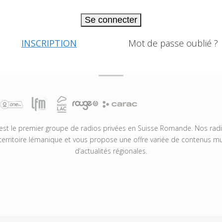
Se connecter
INSCRIPTION
Mot de passe oublié ?
t le premier groupe de radios privées en Suisse Romande. Nos radio
territoire lémanique et vous propose une offre variée de contenus mus
d’actualités régionales.