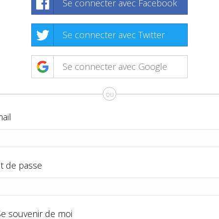
Se connecter avec Facebook
Se connecter avec Twitter
Se connecter avec Google
ou
ail
t de passe
Se souvenir de moi