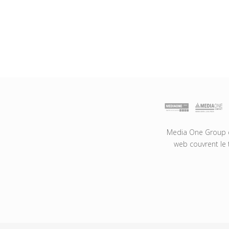
Media One Group es
web couvrent le 