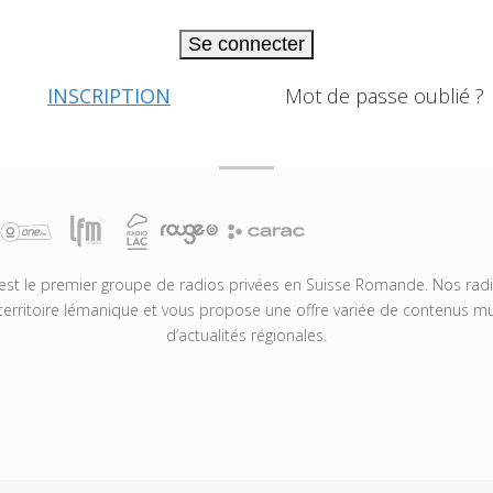
Se connecter
INSCRIPTION
Mot de passe oublié ?
t le premier groupe de radios privées en Suisse Romande. Nos radio
territoire lémanique et vous propose une offre variée de contenus mus
d’actualités régionales.