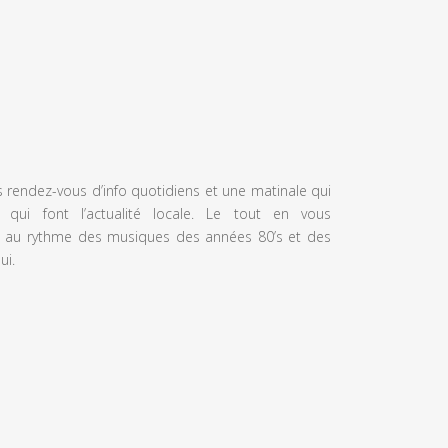
s rendez-vous d’info quotidiens et une matinale qui
 qui font l’actualité locale. Le tout en vous
 au rythme des musiques des années 80’s et des
ui.