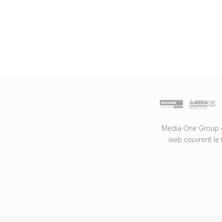
Media One Group es
web couvrent le 