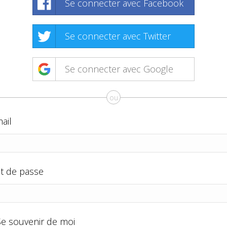
Se connecter avec Facebook
Se connecter avec Twitter
Se connecter avec Google
ou
ail
t de passe
Se souvenir de moi