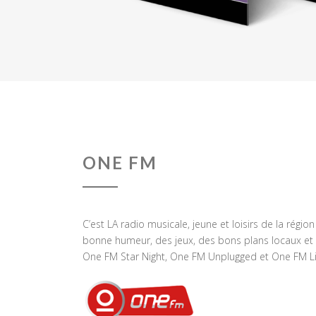
ONE FM
C’est LA radio musicale, jeune et loisirs de la régio
bonne humeur, des jeux, des bons plans locaux et 
One FM Star Night, One FM Unplugged et One FM Li