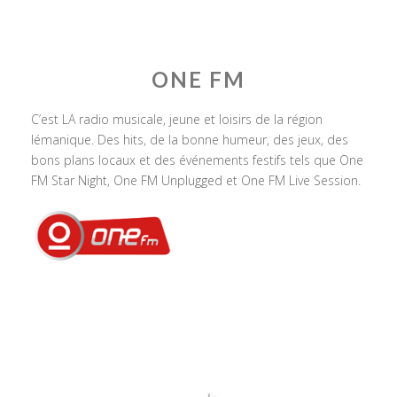
ONE FM
C’est LA radio musicale, jeune et loisirs de la région
lémanique. Des hits, de la bonne humeur, des jeux, des
bons plans locaux et des événements festifs tels que One
FM Star Night, One FM Unplugged et One FM Live Session.