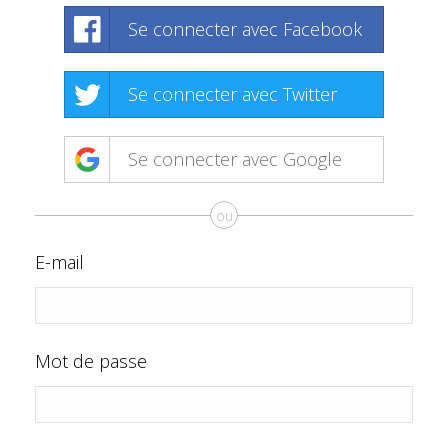
Se connecter avec Facebook
Se connecter avec Twitter
Se connecter avec Google
ou
E-mail
Mot de passe