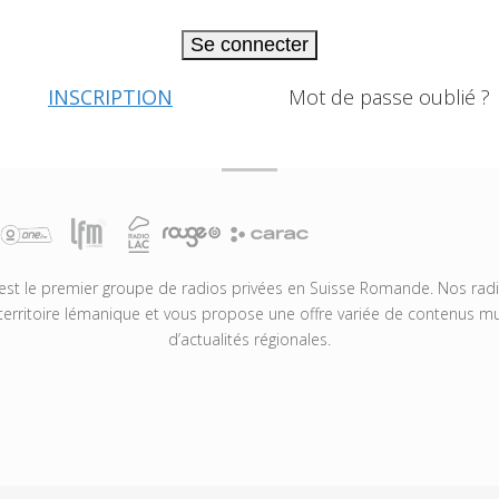
Se connecter
INSCRIPTION
Mot de passe oublié ?
t le premier groupe de radios privées en Suisse Romande. Nos radio
territoire lémanique et vous propose une offre variée de contenus mus
d’actualités régionales.