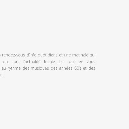
s rendez-vous d’info quotidiens et une matinale qui
 qui font l’actualité locale. Le tout en vous
 au rythme des musiques des années 80’s et des
ui.