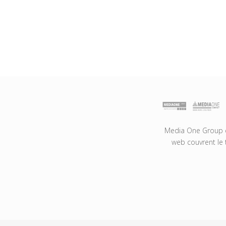
Media One Group es
web couvrent le 