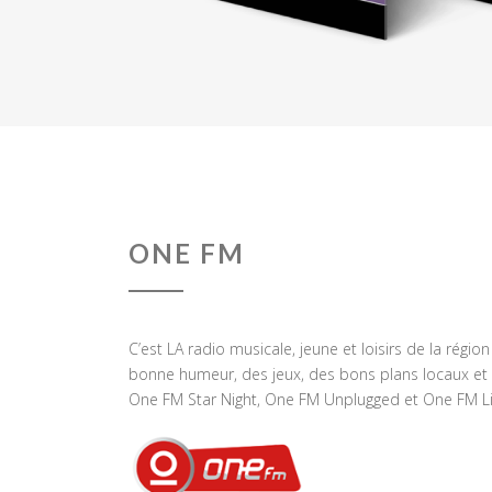
ONE FM
C’est LA radio musicale, jeune et loisirs de la régio
bonne humeur, des jeux, des bons plans locaux et 
One FM Star Night, One FM Unplugged et One FM Li