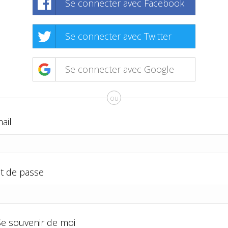
Se connecter avec Facebook
Se connecter avec Twitter
Se connecter avec Google
ou
ail
t de passe
Se souvenir de moi