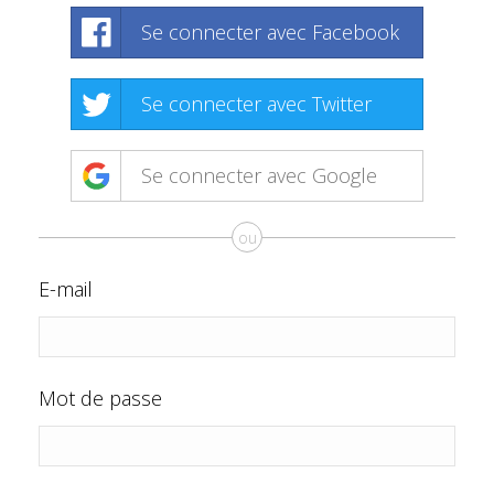
Se connecter avec Facebook
Se connecter avec Twitter
Se connecter avec Google
ou
E-mail
Mot de passe