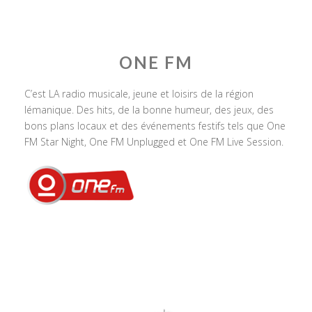
ONE FM
C’est LA radio musicale, jeune et loisirs de la région
lémanique. Des hits, de la bonne humeur, des jeux, des
bons plans locaux et des événements festifs tels que One
FM Star Night, One FM Unplugged et One FM Live Session.