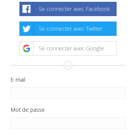
Se connecter avec Facebook
Se connecter avec Twitter
Se connecter avec Google
ou
E-mail
Mot de passe