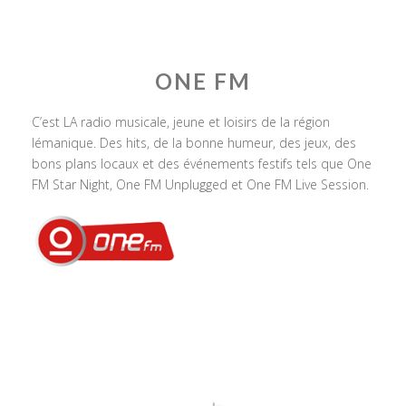
ONE FM
C’est LA radio musicale, jeune et loisirs de la région
lémanique. Des hits, de la bonne humeur, des jeux, des
bons plans locaux et des événements festifs tels que One
FM Star Night, One FM Unplugged et One FM Live Session.