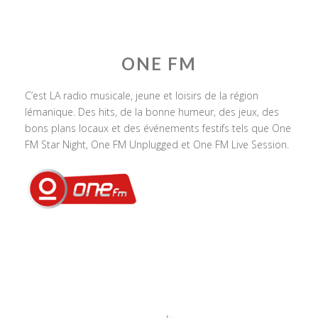
ONE FM
C’est LA radio musicale, jeune et loisirs de la région
lémanique. Des hits, de la bonne humeur, des jeux, des
bons plans locaux et des événements festifs tels que One
FM Star Night, One FM Unplugged et One FM Live Session.