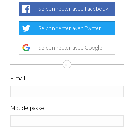
Se connecter avec Facebook
Se connecter avec Twitter
Se connecter avec Google
ou
E-mail
Mot de passe