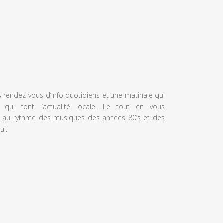
s rendez-vous d’info quotidiens et une matinale qui
 qui font l’actualité locale. Le tout en vous
 au rythme des musiques des années 80’s et des
ui.