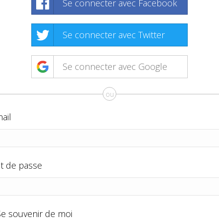
Se connecter avec Facebook
Se connecter avec Twitter
Se connecter avec Google
ou
ail
t de passe
Se souvenir de moi