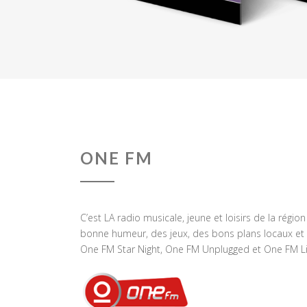
ONE FM
C’est LA radio musicale, jeune et loisirs de la régio
bonne humeur, des jeux, des bons plans locaux et 
One FM Star Night, One FM Unplugged et One FM Li