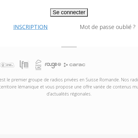
Se connecter
INSCRIPTION
Mot de passe oublié ?
t le premier groupe de radios privées en Suisse Romande. Nos radio
territoire lémanique et vous propose une offre variée de contenus mus
d’actualités régionales.