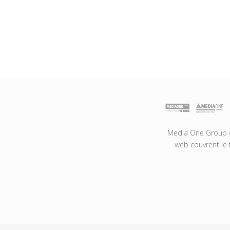
Media One Group es
web couvrent le 