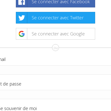
Se connecter avec Facebook
Se connecter avec Twitter
Se connecter avec Google
ou
ail
t de passe
Se souvenir de moi