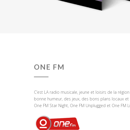
ONE FM
C’est LA radio musicale, jeune et loisirs de la régio
bonne humeur, des jeux, des bons plans locaux et 
One FM Star Night, One FM Unplugged et One FM Li