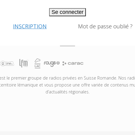
Se connecter
INSCRIPTION
Mot de passe oublié ?
t le premier groupe de radios privées en Suisse Romande. Nos radio
territoire lémanique et vous propose une offre variée de contenus mus
d’actualités régionales.