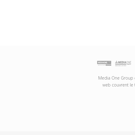
Media One Group es
web couvrent le 