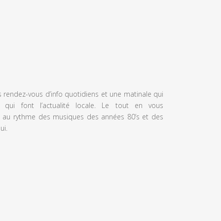
s rendez-vous d’info quotidiens et une matinale qui
 qui font l’actualité locale. Le tout en vous
 au rythme des musiques des années 80’s et des
ui.