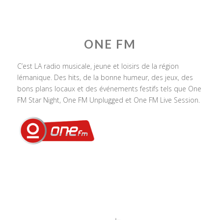
ONE FM
C’est LA radio musicale, jeune et loisirs de la région
lémanique. Des hits, de la bonne humeur, des jeux, des
bons plans locaux et des événements festifs tels que One
FM Star Night, One FM Unplugged et One FM Live Session.