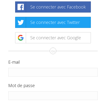
Se connecter avec Facebook
Se connecter avec Twitter
Se connecter avec Google
ou
E-mail
Mot de passe