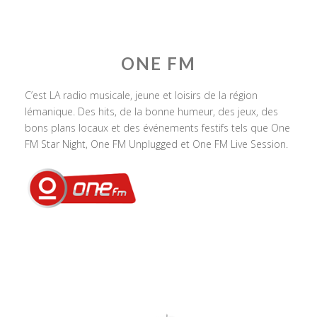
ONE FM
C’est LA radio musicale, jeune et loisirs de la région
lémanique. Des hits, de la bonne humeur, des jeux, des
bons plans locaux et des événements festifs tels que One
FM Star Night, One FM Unplugged et One FM Live Session.