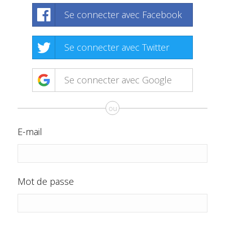
Se connecter avec Facebook
Se connecter avec Twitter
Se connecter avec Google
ou
E-mail
Mot de passe