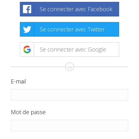
Se connecter avec Facebook
Se connecter avec Twitter
Se connecter avec Google
ou
E-mail
Mot de passe