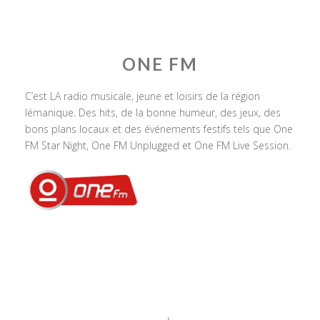
ONE FM
C’est LA radio musicale, jeune et loisirs de la région
lémanique. Des hits, de la bonne humeur, des jeux, des
bons plans locaux et des événements festifs tels que One
FM Star Night, One FM Unplugged et One FM Live Session.