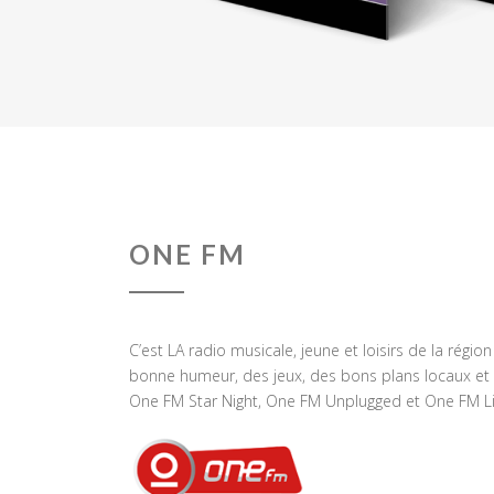
ONE FM
C’est LA radio musicale, jeune et loisirs de la régio
bonne humeur, des jeux, des bons plans locaux et 
One FM Star Night, One FM Unplugged et One FM Li