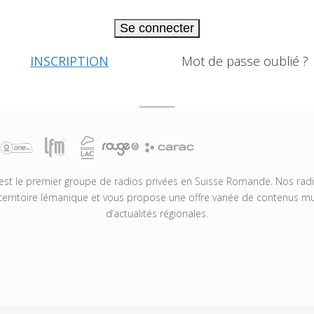
Se connecter
INSCRIPTION
Mot de passe oublié ?
t le premier groupe de radios privées en Suisse Romande. Nos radio
territoire lémanique et vous propose une offre variée de contenus mus
d’actualités régionales.