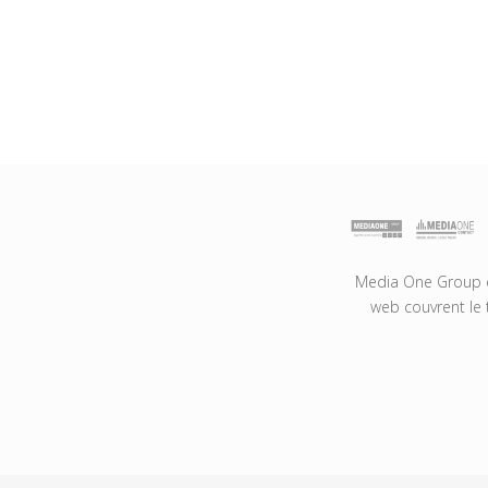
Media One Group es
web couvrent le 