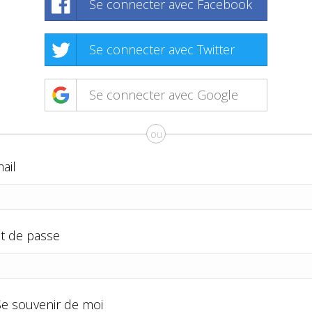
Se connecter avec Facebook
Se connecter avec Twitter
Se connecter avec Google
ou
ail
t de passe
Se souvenir de moi