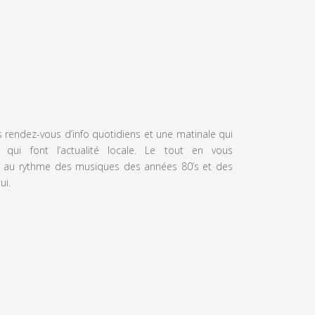
s rendez-vous d’info quotidiens et une matinale qui
 qui font l’actualité locale. Le tout en vous
 au rythme des musiques des années 80’s et des
ui.