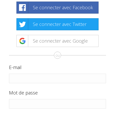
Se connecter avec Facebook
Se connecter avec Twitter
Se connecter avec Google
ou
E-mail
Mot de passe