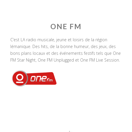
ONE FM
C’est LA radio musicale, jeune et loisirs de la région
lémanique. Des hits, de la bonne humeur, des jeux, des
bons plans locaux et des événements festifs tels que One
FM Star Night, One FM Unplugged et One FM Live Session.