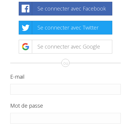
Se connecter avec Facebook
Se connecter avec Twitter
Se connecter avec Google
ou
E-mail
Mot de passe