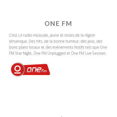
ONE FM
C’est LA radio musicale, jeune et loisirs de la région
lémanique. Des hits, de la bonne humeur, des jeux, des
bons plans locaux et des événements festifs tels que One
FM Star Night, One FM Unplugged et One FM Live Session.