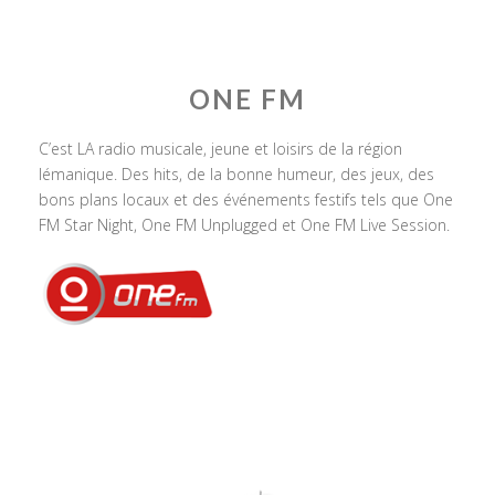
ONE FM
C’est LA radio musicale, jeune et loisirs de la région
lémanique. Des hits, de la bonne humeur, des jeux, des
bons plans locaux et des événements festifs tels que One
FM Star Night, One FM Unplugged et One FM Live Session.