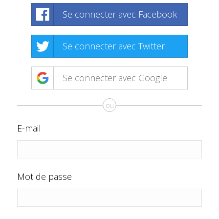
Se connecter avec Facebook
Se connecter avec Twitter
Se connecter avec Google
ou
E-mail
Mot de passe