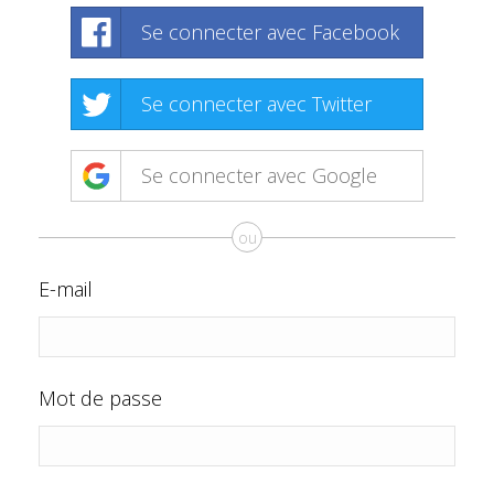
Se connecter avec Facebook
Se connecter avec Twitter
Se connecter avec Google
ou
E-mail
Mot de passe