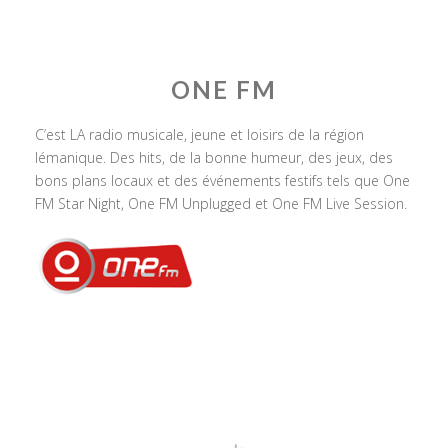
ONE FM
C’est LA radio musicale, jeune et loisirs de la région
lémanique. Des hits, de la bonne humeur, des jeux, des
bons plans locaux et des événements festifs tels que One
FM Star Night, One FM Unplugged et One FM Live Session.