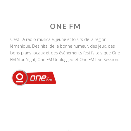
ONE FM
C’est LA radio musicale, jeune et loisirs de la région
lémanique. Des hits, de la bonne humeur, des jeux, des
bons plans locaux et des événements festifs tels que One
FM Star Night, One FM Unplugged et One FM Live Session.