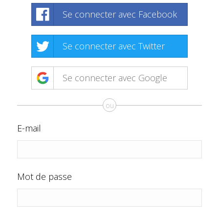
Se connecter avec Facebook
Se connecter avec Twitter
Se connecter avec Google
ou
E-mail
Mot de passe