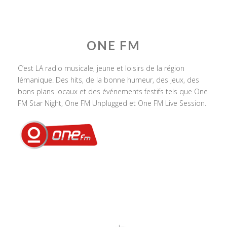
ONE FM
C’est LA radio musicale, jeune et loisirs de la région
lémanique. Des hits, de la bonne humeur, des jeux, des
bons plans locaux et des événements festifs tels que One
FM Star Night, One FM Unplugged et One FM Live Session.