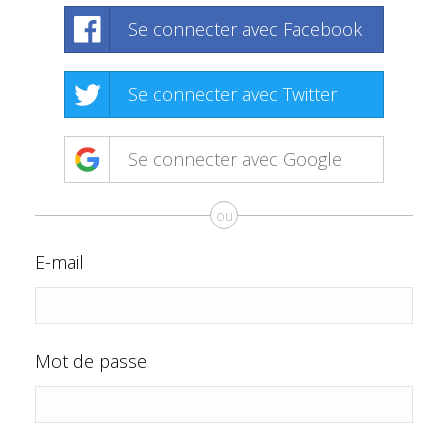
Se connecter avec Facebook
Se connecter avec Twitter
Se connecter avec Google
ou
E-mail
Mot de passe