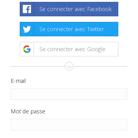
Se connecter avec Facebook
Se connecter avec Twitter
Se connecter avec Google
ou
E-mail
Mot de passe