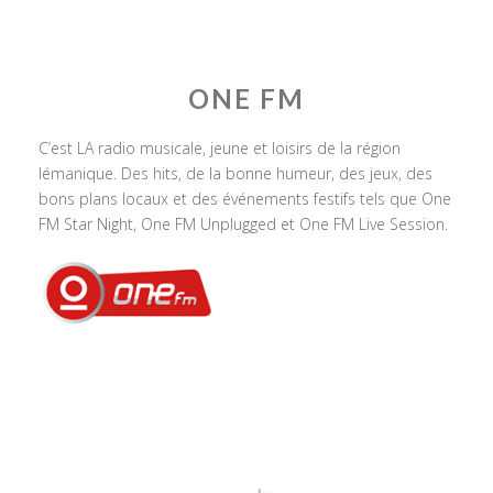
ONE FM
C’est LA radio musicale, jeune et loisirs de la région
lémanique. Des hits, de la bonne humeur, des jeux, des
bons plans locaux et des événements festifs tels que One
FM Star Night, One FM Unplugged et One FM Live Session.