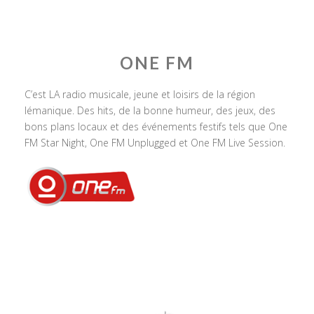
ONE FM
C’est LA radio musicale, jeune et loisirs de la région
lémanique. Des hits, de la bonne humeur, des jeux, des
bons plans locaux et des événements festifs tels que One
FM Star Night, One FM Unplugged et One FM Live Session.