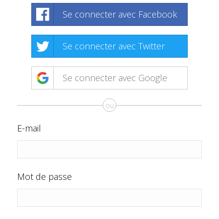
Se connecter avec Facebook
Se connecter avec Twitter
Se connecter avec Google
ou
E-mail
Mot de passe