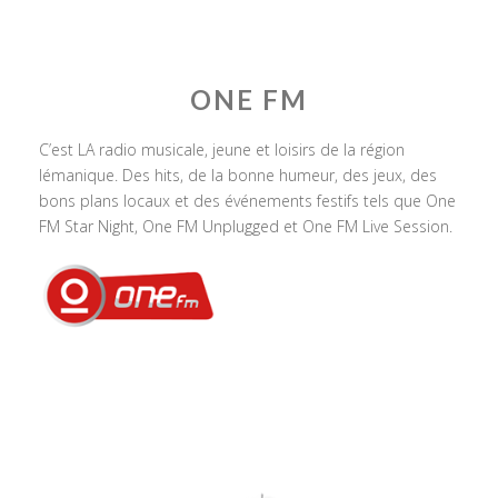
ONE FM
C’est LA radio musicale, jeune et loisirs de la région
lémanique. Des hits, de la bonne humeur, des jeux, des
bons plans locaux et des événements festifs tels que One
FM Star Night, One FM Unplugged et One FM Live Session.