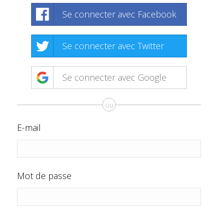
Se connecter avec Facebook
Se connecter avec Twitter
Se connecter avec Google
ou
E-mail
Mot de passe