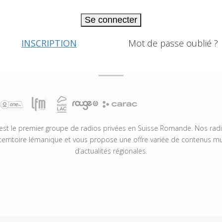
Se connecter
INSCRIPTION
Mot de passe oublié ?
t le premier groupe de radios privées en Suisse Romande. Nos radio
territoire lémanique et vous propose une offre variée de contenus mus
d’actualités régionales.