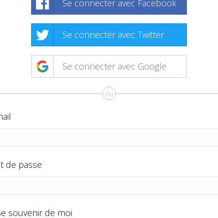
Se connecter avec Facebook
Se connecter avec Twitter
Se connecter avec Google
ou
ail
t de passe
Se souvenir de moi