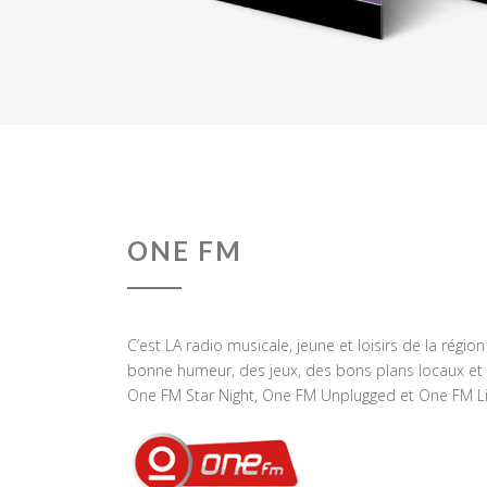
ONE FM
C’est LA radio musicale, jeune et loisirs de la régio
bonne humeur, des jeux, des bons plans locaux et 
One FM Star Night, One FM Unplugged et One FM Li