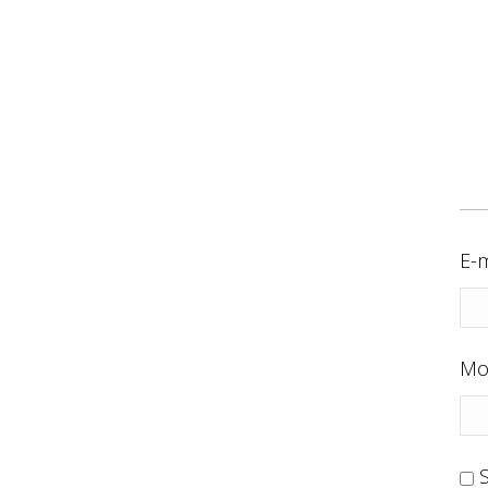
E-m
Mo