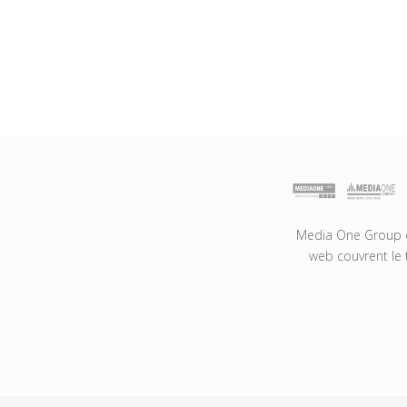
Media One Group es
web couvrent le 