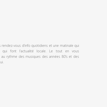
s rendez-vous d’info quotidiens et une matinale qui
 qui font l’actualité locale. Le tout en vous
 au rythme des musiques des années 80’s et des
ui.