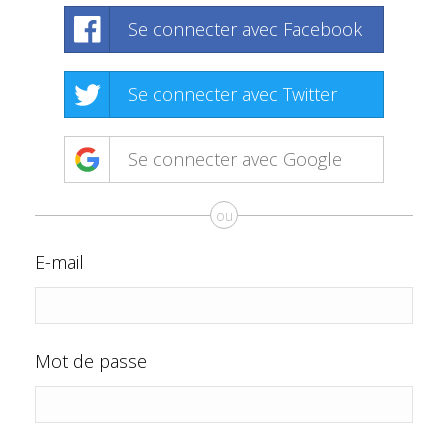
Se connecter avec Facebook
Se connecter avec Twitter
Se connecter avec Google
ou
E-mail
Mot de passe