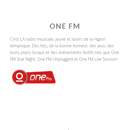
ONE FM
C’est LA radio musicale, jeune et loisirs de la région
lémanique. Des hits, de la bonne humeur, des jeux, des
bons plans locaux et des événements festifs tels que One
FM Star Night, One FM Unplugged et One FM Live Session.