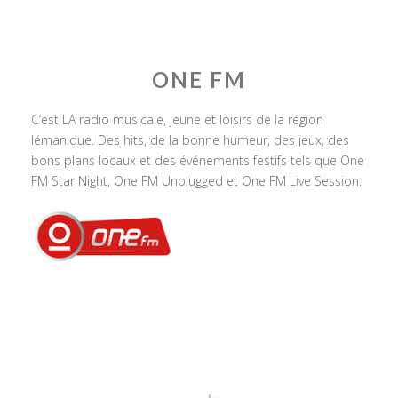
ONE FM
C’est LA radio musicale, jeune et loisirs de la région
lémanique. Des hits, de la bonne humeur, des jeux, des
bons plans locaux et des événements festifs tels que One
FM Star Night, One FM Unplugged et One FM Live Session.