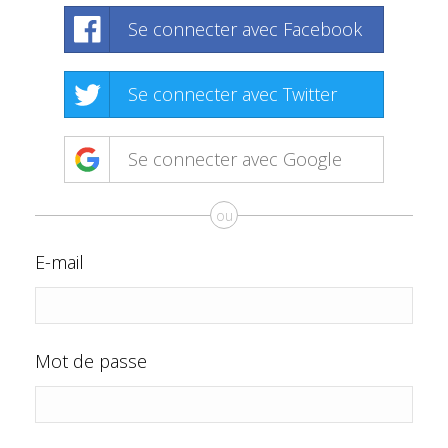
Se connecter avec Facebook
Se connecter avec Twitter
Se connecter avec Google
ou
E-mail
Mot de passe