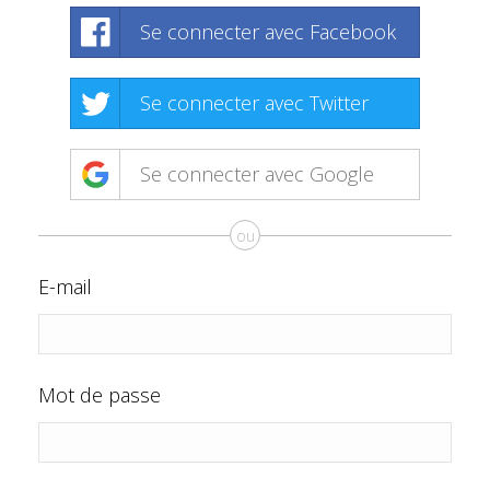
Se connecter avec Facebook
Se connecter avec Twitter
Se connecter avec Google
ou
E-mail
Mot de passe