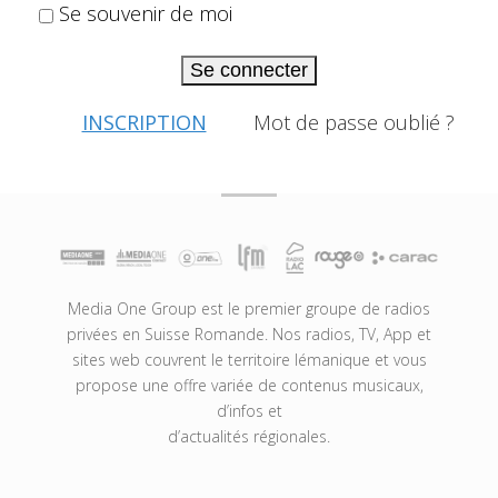
Se souvenir de moi
Se connecter
INSCRIPTION
Mot de passe oublié ?
Media One Group est le premier groupe de radios
privées en Suisse Romande. Nos radios, TV, App et
sites web couvrent le territoire lémanique et vous
propose une offre variée de contenus musicaux,
d’infos et
d’actualités régionales.