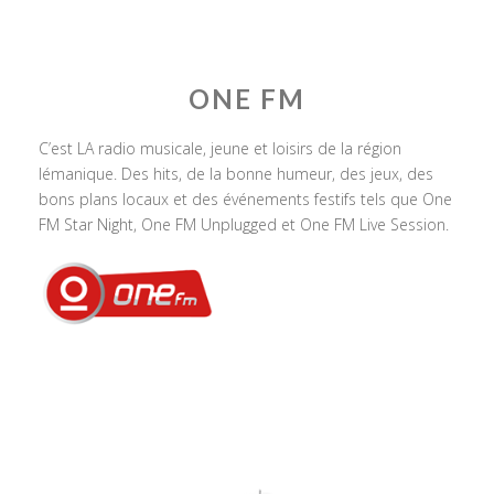
ONE FM
C’est LA radio musicale, jeune et loisirs de la région
lémanique. Des hits, de la bonne humeur, des jeux, des
bons plans locaux et des événements festifs tels que One
FM Star Night, One FM Unplugged et One FM Live Session.