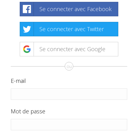
Se connecter avec Facebook
Se connecter avec Twitter
Se connecter avec Google
ou
E-mail
Mot de passe