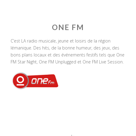
ONE FM
C’est LA radio musicale, jeune et loisirs de la région
lémanique. Des hits, de la bonne humeur, des jeux, des
bons plans locaux et des événements festifs tels que One
FM Star Night, One FM Unplugged et One FM Live Session.