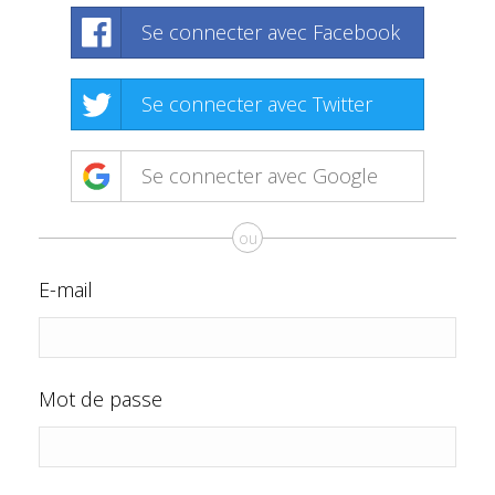
Se connecter avec Facebook
Se connecter avec Twitter
Se connecter avec Google
ou
E-mail
Mot de passe