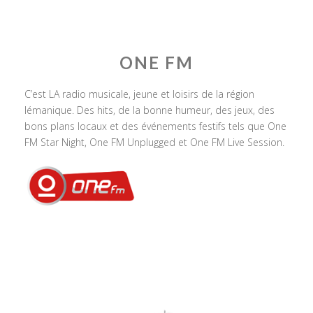
ONE FM
C’est LA radio musicale, jeune et loisirs de la région
lémanique. Des hits, de la bonne humeur, des jeux, des
bons plans locaux et des événements festifs tels que One
FM Star Night, One FM Unplugged et One FM Live Session.