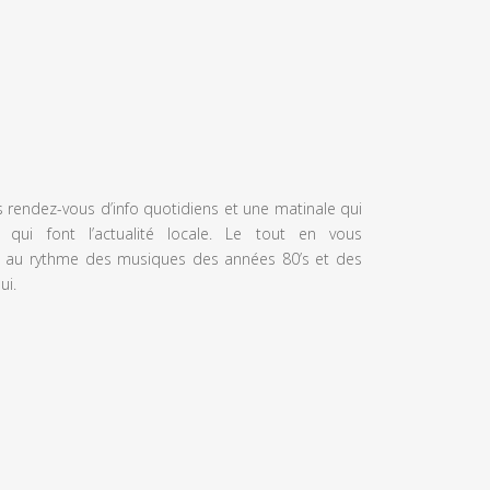
s rendez-vous d’info quotidiens et une matinale qui
 qui font l’actualité locale. Le tout en vous
 au rythme des musiques des années 80’s et des
ui.