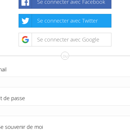
Se connecter avec Facebook
Se connecter avec Twitter
Se connecter avec Google
ou
ail
t de passe
Se souvenir de moi