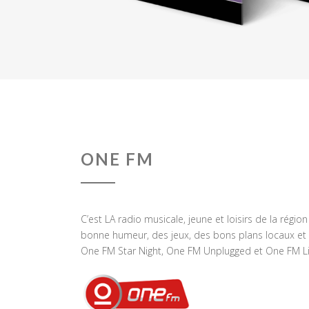
ONE FM
C’est LA radio musicale, jeune et loisirs de la régio
bonne humeur, des jeux, des bons plans locaux et 
One FM Star Night, One FM Unplugged et One FM Li