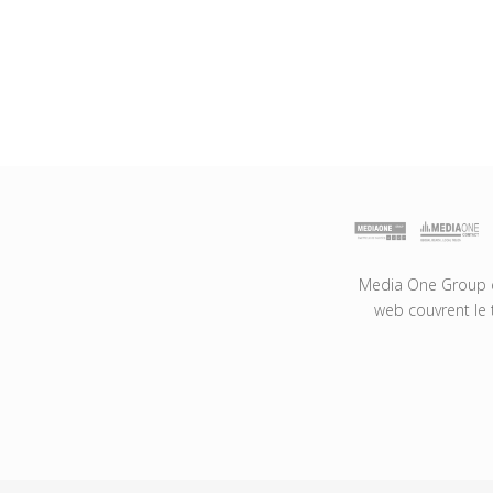
Media One Group es
web couvrent le 