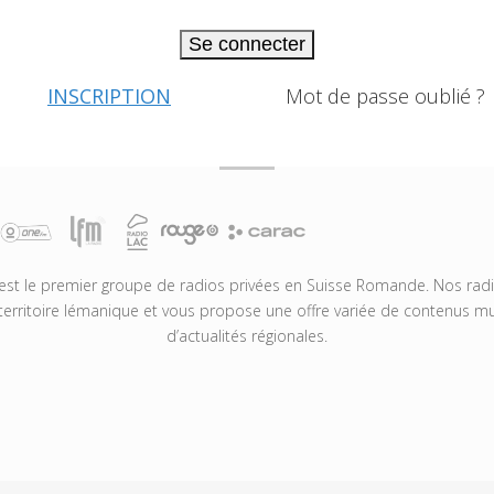
Se connecter
INSCRIPTION
Mot de passe oublié ?
t le premier groupe de radios privées en Suisse Romande. Nos radio
territoire lémanique et vous propose une offre variée de contenus mus
d’actualités régionales.