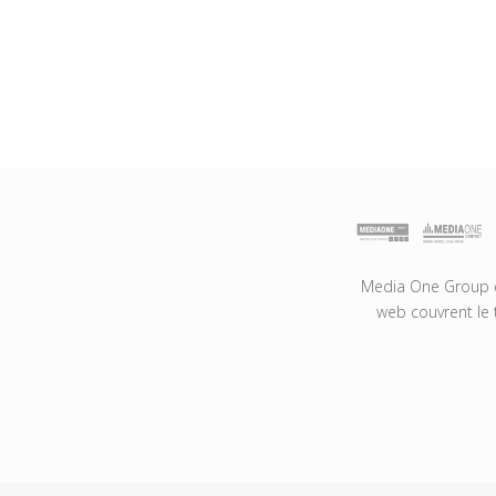
Media One Group es
web couvrent le 