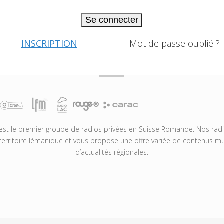
Se connecter
INSCRIPTION
Mot de passe oublié ?
t le premier groupe de radios privées en Suisse Romande. Nos radio
territoire lémanique et vous propose une offre variée de contenus mus
d’actualités régionales.