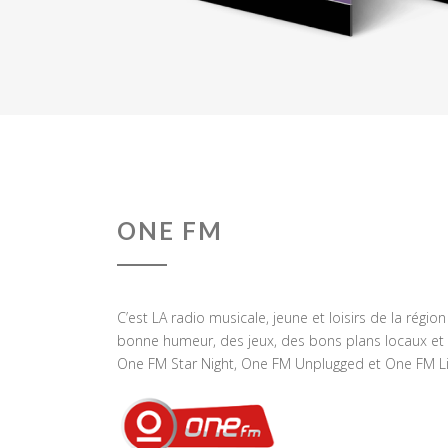
ONE FM
C’est LA radio musicale, jeune et loisirs de la régio
bonne humeur, des jeux, des bons plans locaux et 
One FM Star Night, One FM Unplugged et One FM Li