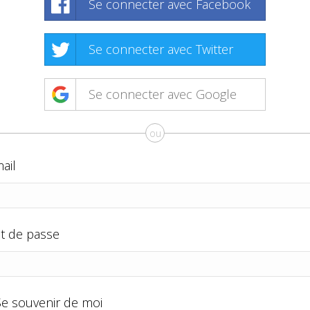
Se connecter avec Facebook
Se connecter avec Twitter
Se connecter avec Google
ou
ail
t de passe
Se souvenir de moi