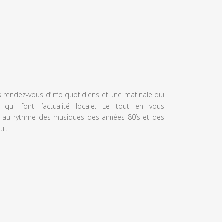
s rendez-vous d’info quotidiens et une matinale qui
 qui font l’actualité locale. Le tout en vous
 au rythme des musiques des années 80’s et des
ui.