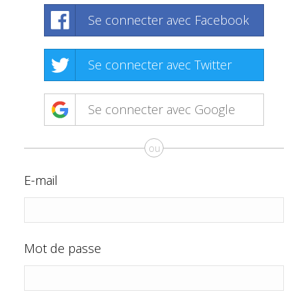
Se connecter avec Facebook
Se connecter avec Twitter
Se connecter avec Google
ou
E-mail
Mot de passe