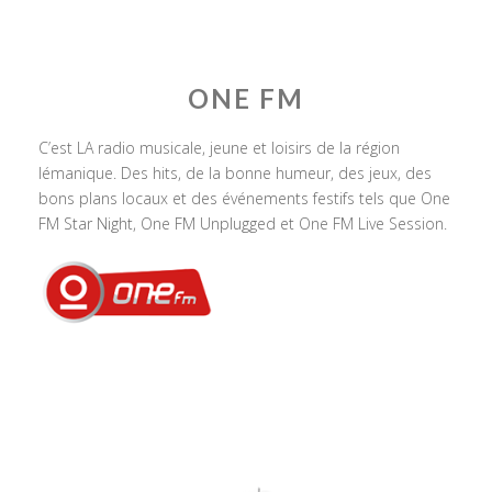
ONE FM
C’est LA radio musicale, jeune et loisirs de la région
lémanique. Des hits, de la bonne humeur, des jeux, des
bons plans locaux et des événements festifs tels que One
FM Star Night, One FM Unplugged et One FM Live Session.