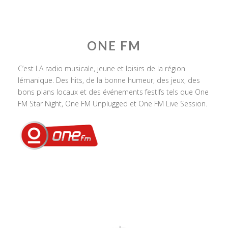
ONE FM
C’est LA radio musicale, jeune et loisirs de la région
lémanique. Des hits, de la bonne humeur, des jeux, des
bons plans locaux et des événements festifs tels que One
FM Star Night, One FM Unplugged et One FM Live Session.