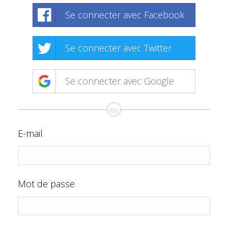
Se connecter avec Facebook
Se connecter avec Twitter
Se connecter avec Google
ou
E-mail
Mot de passe