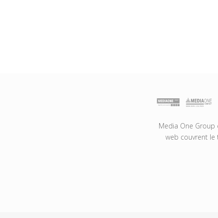
Media One Group es
web couvrent le 