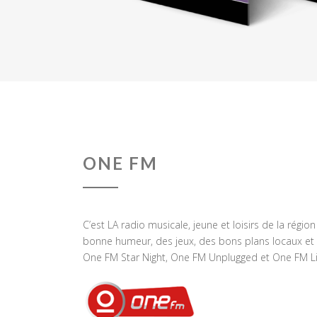
ONE FM
C’est LA radio musicale, jeune et loisirs de la régio
bonne humeur, des jeux, des bons plans locaux et 
One FM Star Night, One FM Unplugged et One FM Li