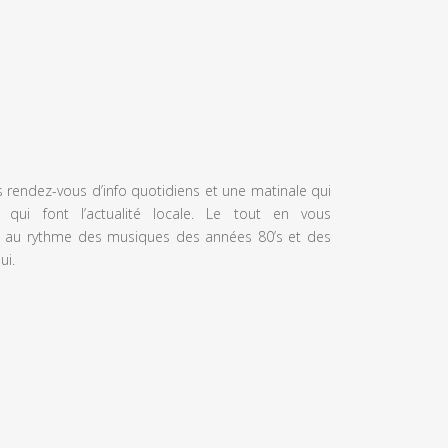
s rendez-vous d’info quotidiens et une matinale qui
 qui font l’actualité locale. Le tout en vous
 au rythme des musiques des années 80’s et des
ui.