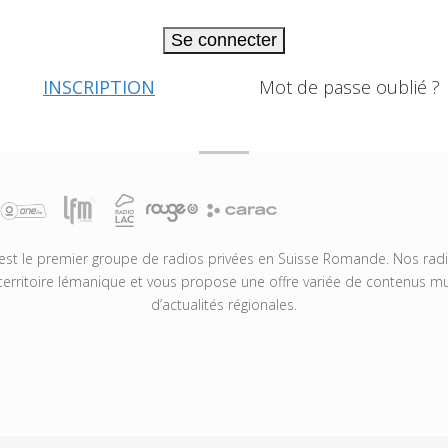
Se connecter
INSCRIPTION
Mot de passe oublié ?
t le premier groupe de radios privées en Suisse Romande. Nos radio
territoire lémanique et vous propose une offre variée de contenus mus
d’actualités régionales.