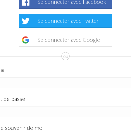
Se connecter avec Facebook
Se connecter avec Twitter
Se connecter avec Google
ou
ail
t de passe
Se souvenir de moi