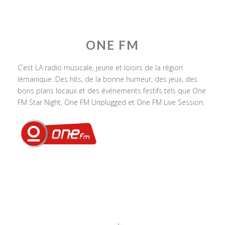
ONE FM
C’est LA radio musicale, jeune et loisirs de la région
lémanique. Des hits, de la bonne humeur, des jeux, des
bons plans locaux et des événements festifs tels que One
FM Star Night, One FM Unplugged et One FM Live Session.