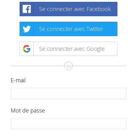
Se connecter avec Facebook
Se connecter avec Twitter
Se connecter avec Google
ou
E-mail
Mot de passe