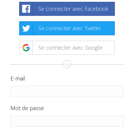
Se connecter avec Facebook
Se connecter avec Twitter
Se connecter avec Google
ou
E-mail
Mot de passe