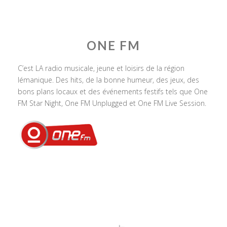
ONE FM
C’est LA radio musicale, jeune et loisirs de la région
lémanique. Des hits, de la bonne humeur, des jeux, des
bons plans locaux et des événements festifs tels que One
FM Star Night, One FM Unplugged et One FM Live Session.