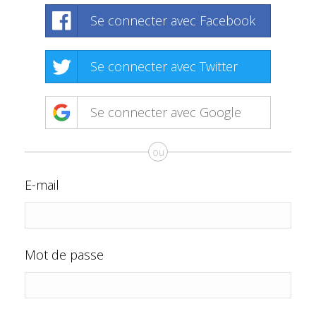
Se connecter avec Facebook
Se connecter avec Twitter
Se connecter avec Google
ou
E-mail
Mot de passe