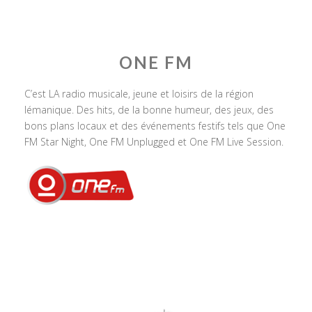
ONE FM
C’est LA radio musicale, jeune et loisirs de la région
lémanique. Des hits, de la bonne humeur, des jeux, des
bons plans locaux et des événements festifs tels que One
FM Star Night, One FM Unplugged et One FM Live Session.