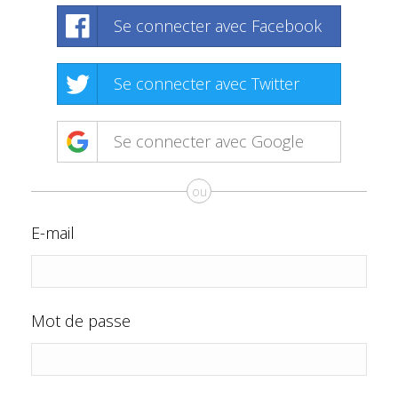
Se connecter avec Facebook
Se connecter avec Twitter
Se connecter avec Google
ou
E-mail
Mot de passe