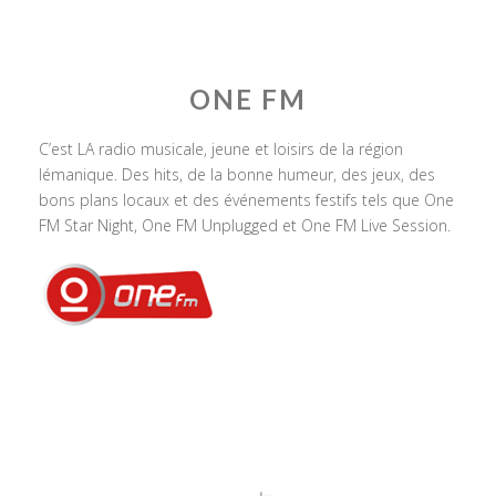
ONE FM
C’est LA radio musicale, jeune et loisirs de la région
lémanique. Des hits, de la bonne humeur, des jeux, des
bons plans locaux et des événements festifs tels que One
FM Star Night, One FM Unplugged et One FM Live Session.