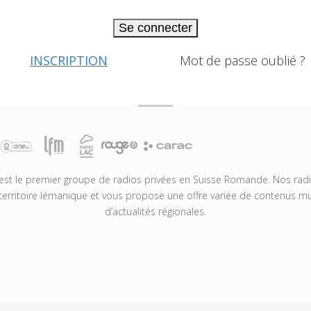
Se connecter
INSCRIPTION
Mot de passe oublié ?
t le premier groupe de radios privées en Suisse Romande. Nos radio
territoire lémanique et vous propose une offre variée de contenus mus
d’actualités régionales.