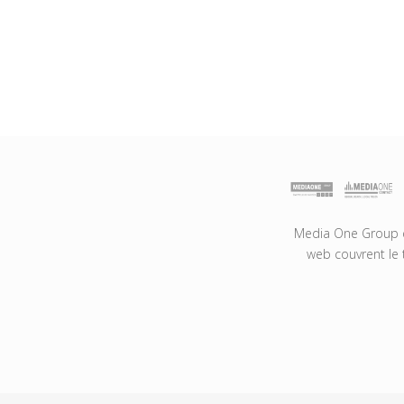
Media One Group es
web couvrent le 