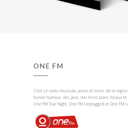
ONE FM
C’est LA radio musicale, jeune et loisirs de la régio
bonne humeur, des jeux, des bons plans locaux et 
One FM Star Night, One FM Unplugged et One FM Li