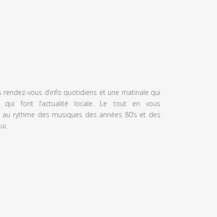
s rendez-vous d’info quotidiens et une matinale qui
 qui font l’actualité locale. Le tout en vous
 au rythme des musiques des années 80’s et des
ui.