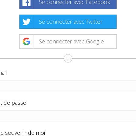
Se connecter avec Facebook
Se connecter avec Twitter
Se connecter avec Google
ou
ail
t de passe
Se souvenir de moi