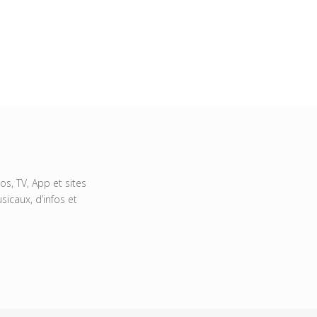
s, TV, App et sites
icaux, d’infos et