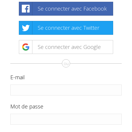
Se connecter avec Facebook
Se connecter avec Twitter
Se connecter avec Google
ou
E-mail
Mot de passe