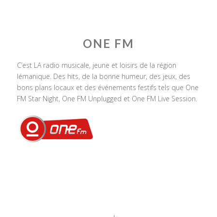
ONE FM
C’est LA radio musicale, jeune et loisirs de la région
lémanique. Des hits, de la bonne humeur, des jeux, des
bons plans locaux et des événements festifs tels que One
FM Star Night, One FM Unplugged et One FM Live Session.