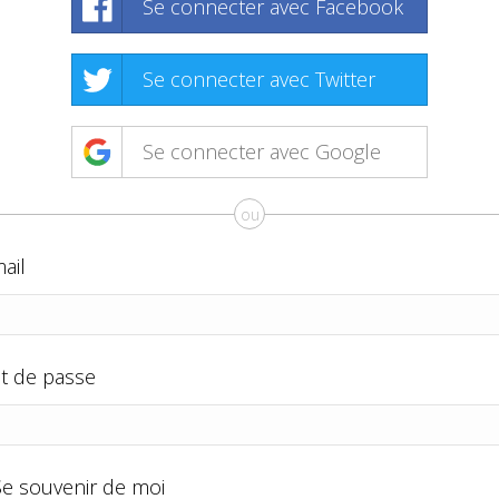
Se connecter avec Facebook
Se connecter avec Twitter
Se connecter avec Google
ou
ail
t de passe
Se souvenir de moi