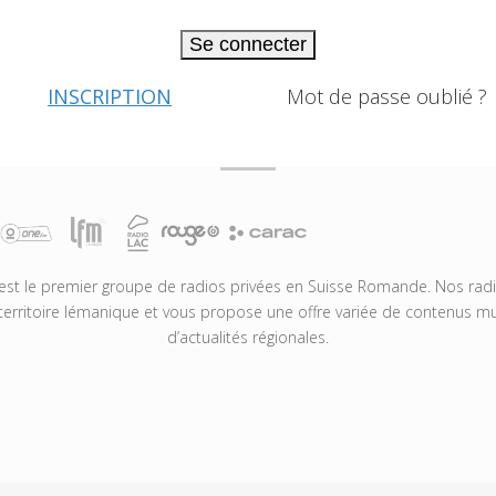
Se connecter
INSCRIPTION
Mot de passe oublié ?
t le premier groupe de radios privées en Suisse Romande. Nos radio
territoire lémanique et vous propose une offre variée de contenus mus
d’actualités régionales.