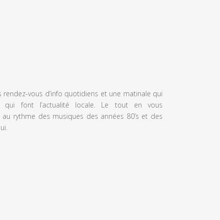
s rendez-vous d’info quotidiens et une matinale qui
 qui font l’actualité locale. Le tout en vous
 au rythme des musiques des années 80’s et des
ui.