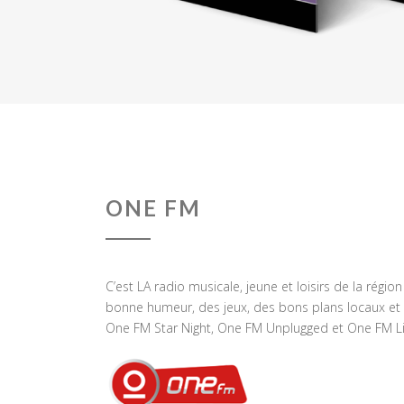
ONE FM
C’est LA radio musicale, jeune et loisirs de la régio
bonne humeur, des jeux, des bons plans locaux et 
One FM Star Night, One FM Unplugged et One FM Li