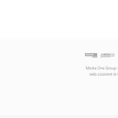
Media One Group es
web couvrent le 