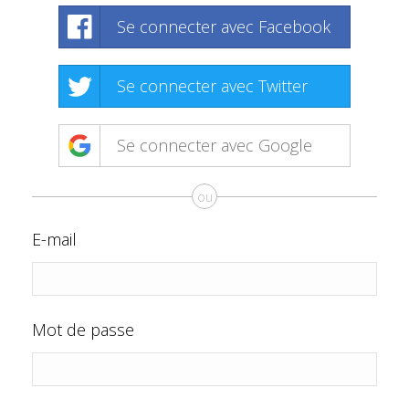
Se connecter avec Facebook
Se connecter avec Twitter
Se connecter avec Google
ou
E-mail
Mot de passe