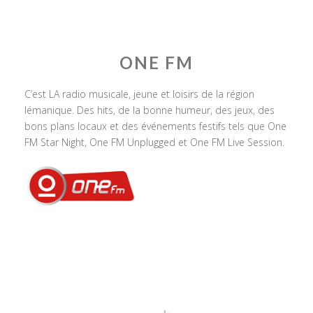
ONE FM
C’est LA radio musicale, jeune et loisirs de la région
lémanique. Des hits, de la bonne humeur, des jeux, des
bons plans locaux et des événements festifs tels que One
FM Star Night, One FM Unplugged et One FM Live Session.