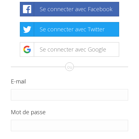
Se connecter avec Facebook
Se connecter avec Twitter
Se connecter avec Google
ou
E-mail
Mot de passe