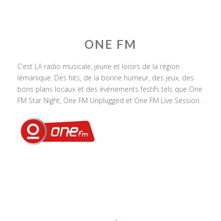
ONE FM
C’est LA radio musicale, jeune et loisirs de la région
lémanique. Des hits, de la bonne humeur, des jeux, des
bons plans locaux et des événements festifs tels que One
FM Star Night, One FM Unplugged et One FM Live Session.