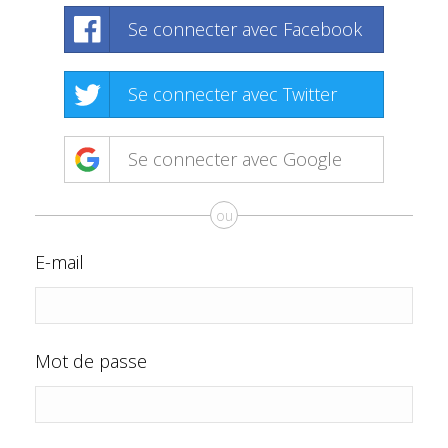
Se connecter avec Facebook
Se connecter avec Twitter
Se connecter avec Google
ou
E-mail
Mot de passe