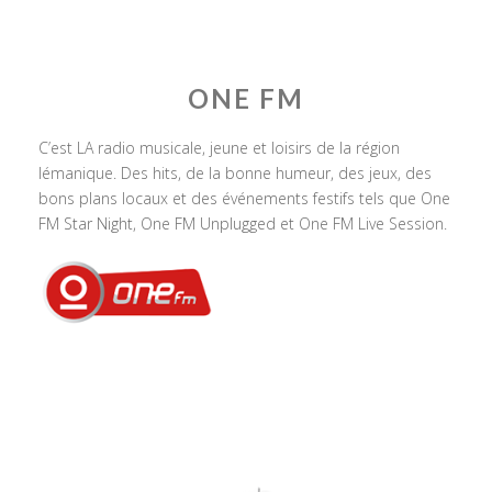
ONE FM
C’est LA radio musicale, jeune et loisirs de la région
lémanique. Des hits, de la bonne humeur, des jeux, des
bons plans locaux et des événements festifs tels que One
FM Star Night, One FM Unplugged et One FM Live Session.