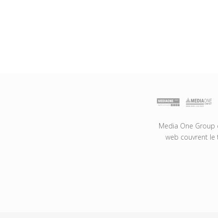
Media One Group es
web couvrent le 