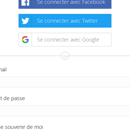
Se connecter avec Facebook
Se connecter avec Twitter
Se connecter avec Google
ou
ail
t de passe
Se souvenir de moi