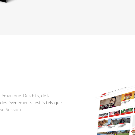
n lémanique. Des hits, de la
des événements festifs tels que
ve Session.