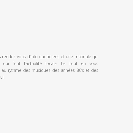
s rendez-vous d’info quotidiens et une matinale qui
 qui font l’actualité locale. Le tout en vous
 au rythme des musiques des années 80’s et des
ui.