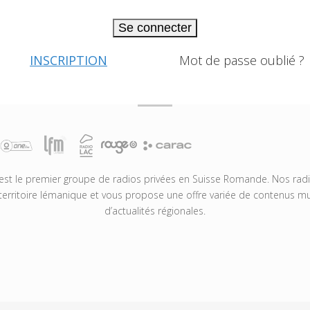
Se connecter
INSCRIPTION
Mot de passe oublié ?
t le premier groupe de radios privées en Suisse Romande. Nos radio
territoire lémanique et vous propose une offre variée de contenus mus
d’actualités régionales.