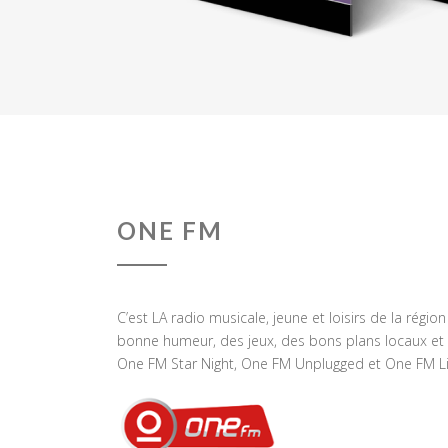
ONE FM
C’est LA radio musicale, jeune et loisirs de la régio
bonne humeur, des jeux, des bons plans locaux et 
One FM Star Night, One FM Unplugged et One FM Li