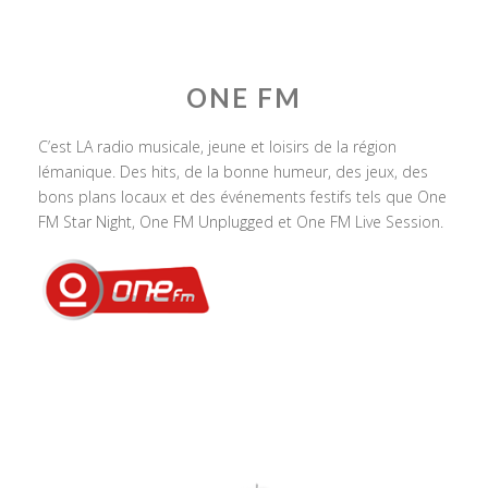
ONE FM
C’est LA radio musicale, jeune et loisirs de la région
lémanique. Des hits, de la bonne humeur, des jeux, des
bons plans locaux et des événements festifs tels que One
FM Star Night, One FM Unplugged et One FM Live Session.