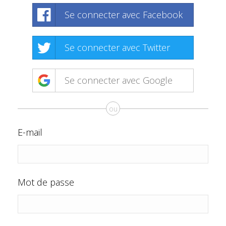
Se connecter avec Facebook
Se connecter avec Twitter
Se connecter avec Google
ou
E-mail
Mot de passe